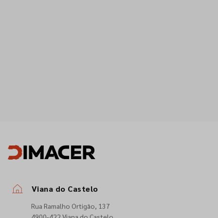
Viana do Castelo
Rua Ramalho Ortigão, 137
4900-422 Viana do Castelo