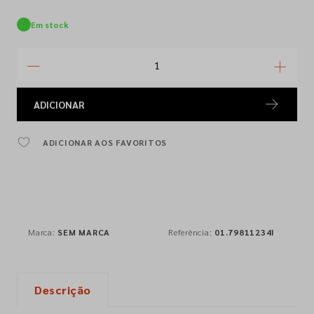
Em stock
ADICIONAR
ADICIONAR AOS FAVORITOS
Marca:
SEM MARCA
Referência:
01.79811234I
Descrição