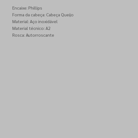
Encaixe: Phillips
Forma da cabeça: Cabeça Queijo
Material: Aço inoxidável
Material técnico: A2
Rosca: Autorroscante