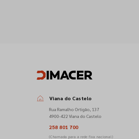
Viana do Castelo
Rua Ramalho Ortigão, 137
4900-422 Viana do Castelo
258 801 700
(Chamada para a rede fixa nacional)