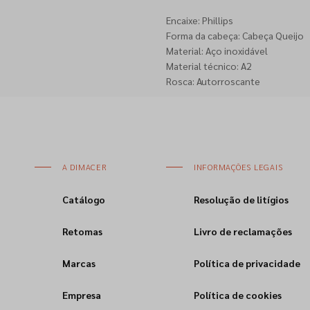
Encaixe: Phillips
Forma da cabeça: Cabeça Queijo
Material: Aço inoxidável
Material técnico: A2
Rosca: Autorroscante
A DIMACER
INFORMAÇÕES LEGAIS
Catálogo
Resolução de litígios
Retomas
Livro de reclamações
Marcas
Política de privacidade
Empresa
Política de cookies