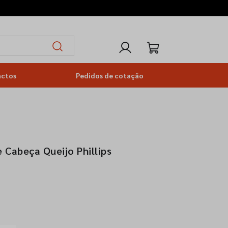
actos
Pedidos de cotação
 Cabeça Queijo Phillips