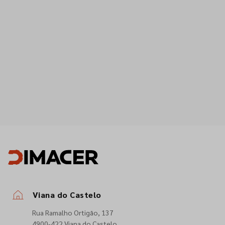
Viana do Castelo
Rua Ramalho Ortigão, 137
4900-422 Viana do Castelo