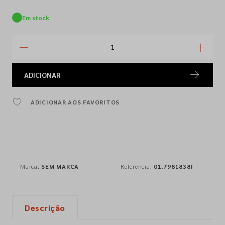
Em stock
ADICIONAR
ADICIONAR AOS FAVORITOS
Marca:
SEM MARCA
Referência:
01.7981838I
Descrição