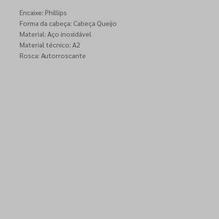
Encaixe: Phillips
Forma da cabeça: Cabeça Queijo
Material: Aço inoxidável
Material técnico: A2
Rosca: Autorroscante