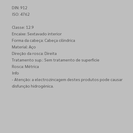
DIN: 912
ISO: 4762
Classe: 12.9
Encaixe: Sextavado interior
Forma da cabeça: Cabeça cilindrica
Material: Aço
Direção da rosca: Direita
Tratamento sup.: Sem tratamento de superficie
Rosca: Métrica
Info
- Atenção: a electrozincagem destes produtos pode causar
disfunção hidrogénica.