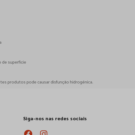
a
 de superficie
stes produtos pode causar disfunção hidrogénica.
Siga-nos nas redes sociais