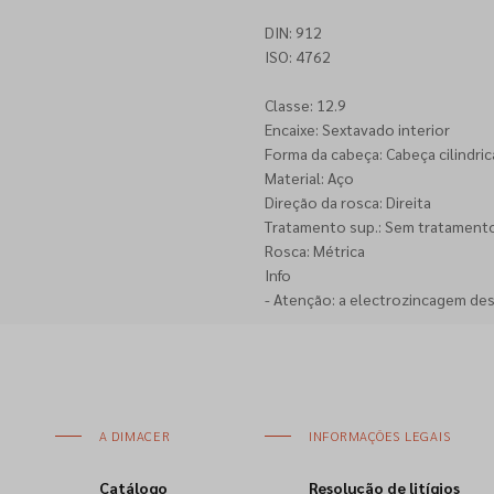
DIN: 912
ISO: 4762
Classe: 12.9
Encaixe: Sextavado interior
Forma da cabeça: Cabeça cilindric
Material: Aço
Direção da rosca: Direita
Tratamento sup.: Sem tratamento
Rosca: Métrica
Info
- Atenção: a electrozincagem de
A DIMACER
INFORMAÇÕES LEGAIS
Catálogo
Resolução de litígios