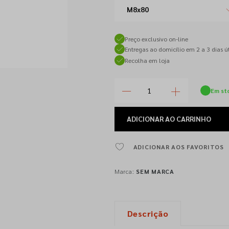
M8x80
Preço exclusivo on-line
Entregas ao domicílio em 2 a 3 dias út
Recolha em loja
Em st
ADICIONAR
AO CARRINHO
ADICIONAR AOS FAVORITOS
Marca:
SEM MARCA
Descrição