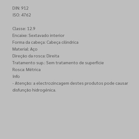
DIN: 912
ISO: 4762
Classe: 12.9
Encaixe: Sextavado interior
Forma da cabeça: Cabeça cilindrica
Material: Aço
Direção da rosca: Direita
Tratamento sup.: Sem tratamento de superficie
Rosca: Métrica
Info
- Atenção: a electrozincagem destes produtos pode causar
disfunção hidrogénica.