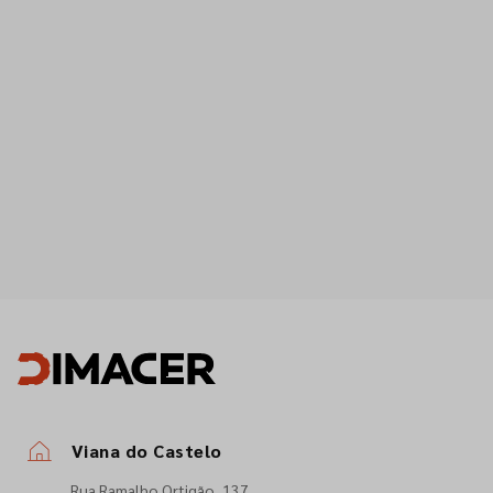
Viana do Castelo
Rua Ramalho Ortigão, 137