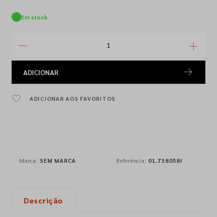
Em stock
ADICIONAR
ADICIONAR AOS FAVORITOS
Marca:
SEM MARCA
Referência:
01.738058I
Descrição