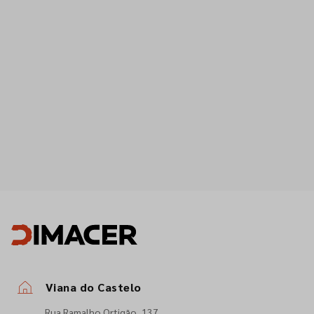
Viana do Castelo
Rua Ramalho Ortigão, 137