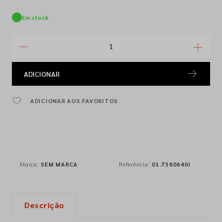
Em stock
ADICIONAR
ADICIONAR AOS FAVORITOS
Marca:
SEM MARCA
Referência:
01.7380640I
Descrição