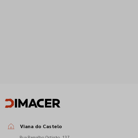
Viana do Castelo
Rua Ramalho Ortigão, 137