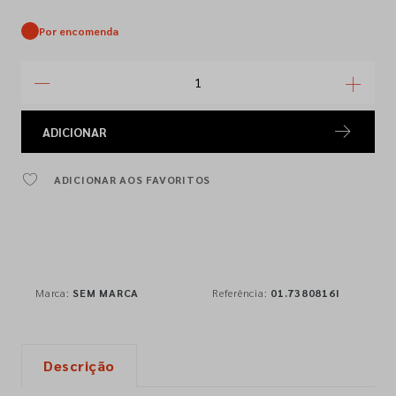
Por encomenda
ADICIONAR
ADICIONAR AOS FAVORITOS
Marca:
SEM MARCA
Referência:
01.7380816I
Descrição