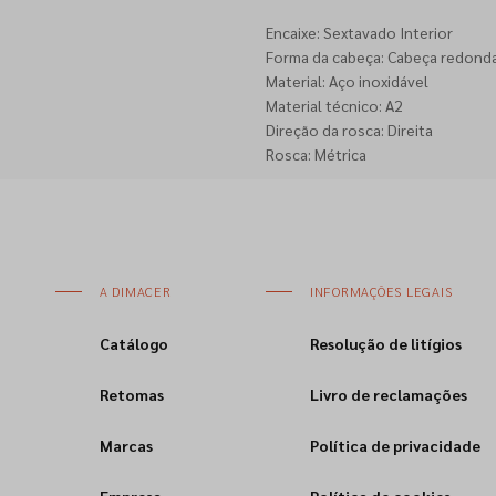
Encaixe: Sextavado Interior
Forma da cabeça: Cabeça redond
Material: Aço inoxidável
Material técnico: A2
Direção da rosca: Direita
Rosca: Métrica
A DIMACER
INFORMAÇÕES LEGAIS
Catálogo
Resolução de litígios
Retomas
Livro de reclamações
Marcas
Política de privacidade