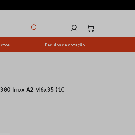
actos
Pedidos de cotação
380 Inox A2 M6x35 (10