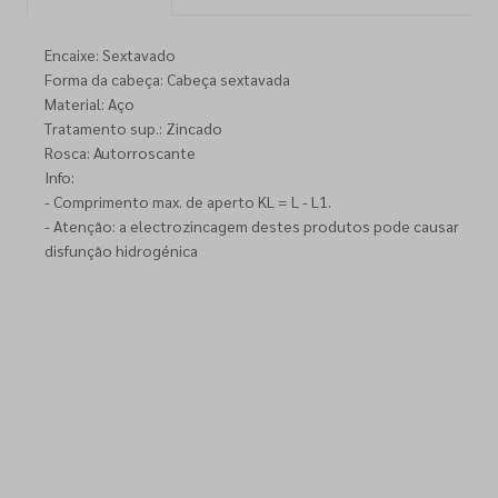
Encaixe: Sextavado
Forma da cabeça: Cabeça sextavada
Material: Aço
Tratamento sup.: Zincado
Rosca: Autorroscante
Info:
- Comprimento max. de aperto KL = L - L1.
- Atenção: a electrozincagem destes produtos pode causar
disfunção hidrogénica