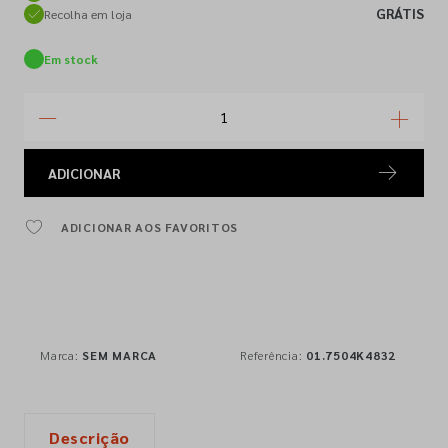
GRÁTIS
Recolha em loja
Em stock
ADICIONAR
ADICIONAR AOS FAVORITOS
Marca:
SEM MARCA
Referência:
01.7504K4832
Descrição