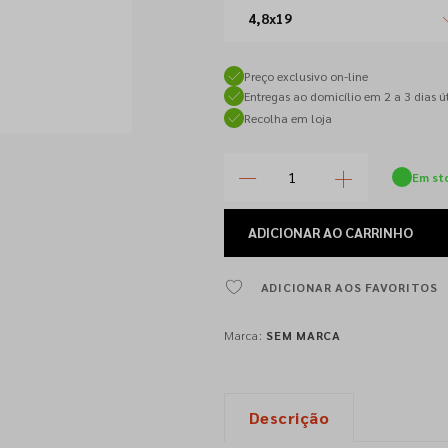
4,8x19
Preço exclusivo on-line
Entregas ao domicílio em 2 a 3 dias út
Recolha em loja
Em st
ADICIONAR
AO CARRINHO
ADICIONAR AOS FAVORITOS
Marca:
SEM MARCA
Descrição