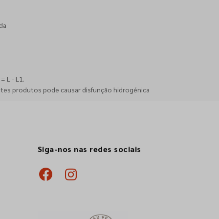
da
 L - L1.
stes produtos pode causar disfunção hidrogénica
Siga-nos nas redes sociais