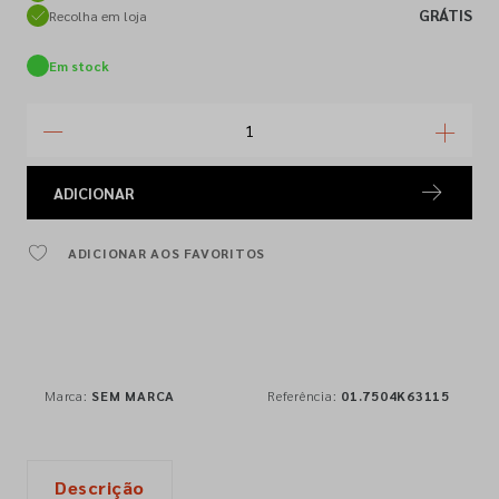
GRÁTIS
Recolha em loja
Em stock
ADICIONAR
ADICIONAR AOS FAVORITOS
Marca:
SEM MARCA
Referência:
01.7504K63115
Descrição