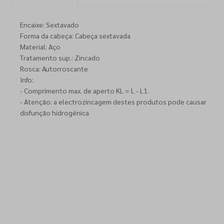
Encaixe: Sextavado
Forma da cabeça: Cabeça sextavada
Material: Aço
Tratamento sup.: Zincado
Rosca: Autorroscante
Info:
- Comprimento max. de aperto KL = L - L1.
- Atenção: a electrozincagem destes produtos pode causar
disfunção hidrogénica