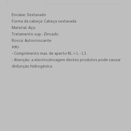
Encaixe: Sextavado
Forma da cabeça: Cabeça sextavada
Material: Aço
Tratamento sup.: Zincado
Rosca: Autorroscante
Info:
- Comprimento max. de aperto KL = L - L1.
- Atenção: a electrozincagem destes produtos pode causar
disfunção hidrogénica