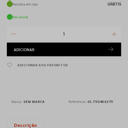
GRÁTIS
Recolha em loja
Em stock
ADICIONAR
ADICIONAR AOS FAVORITOS
Marca:
SEM MARCA
Referência:
01.7504K6375
Descrição