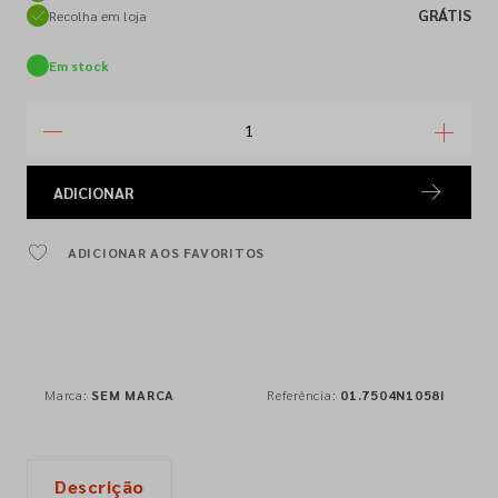
GRÁTIS
Recolha em loja
Em stock
ADICIONAR
ADICIONAR AOS FAVORITOS
Marca:
SEM MARCA
Referência:
01.7504N1058I
Descrição