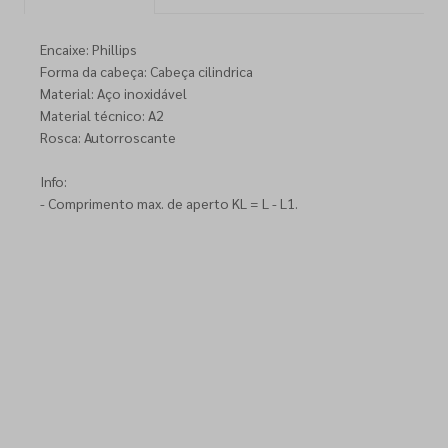
Encaixe: Phillips
Forma da cabeça: Cabeça cilindrica
Material: Aço inoxidável
Material técnico: A2
Rosca: Autorroscante
Info:
- Comprimento max. de aperto KL = L - L1.