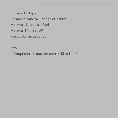
Encaixe: Phillips
Forma da cabeça: Cabeça cilindrica
Material: Aço inoxidável
Material técnico: A2
Rosca: Autorroscante
Info:
- Comprimento max. de aperto KL = L - L1.