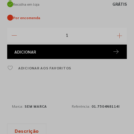
GRÁTIS
Recolha em loja
Por encomenda
ADICIONAR
ADICIONAR AOS FAVORITOS
Marca:
SEM MARCA
Referência:
01.7504N8114I
Descrição