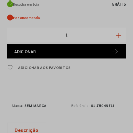
GRÁTIS
Recolha em loja
Por encomenda
ADICIONAR
ADICIONAR AOS FAVORITOS
Marca:
SEM MARCA
Referência:
01.7504N71I
Descrição