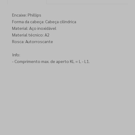
Encaixe: Phillips
Forma da cabeça: Cabeça cilindrica
Material: Aço inoxidável
Material técnico: A2
Rosca: Autorroscante
Info:
- Comprimento max. de aperto KL = L - L1.