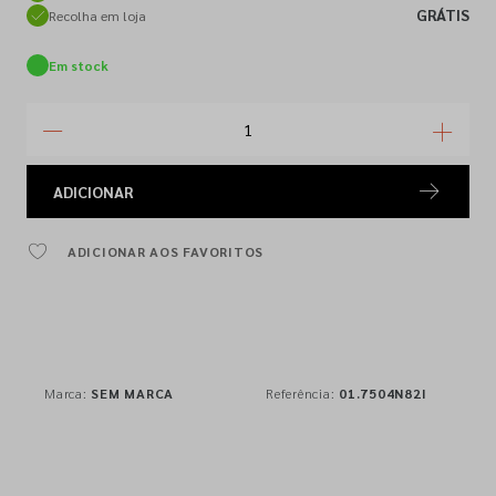
GRÁTIS
Recolha em loja
Em stock
ADICIONAR
ADICIONAR AOS FAVORITOS
Marca:
SEM MARCA
Referência:
01.7504N82I