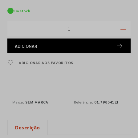
Em stock
ADICIONAR
ADICIONAR AOS FAVORITOS
Marca:
SEM MARCA
Referência:
01.7985412I
Descrição