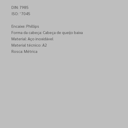
DIN: 7985
ISO: ˜7045
Encaixe: Phillips
Forma da cabeça: Cabeça de queijo baixa
Material: Aço inoxidável
Material técnico: A2
Rosca: Métrica