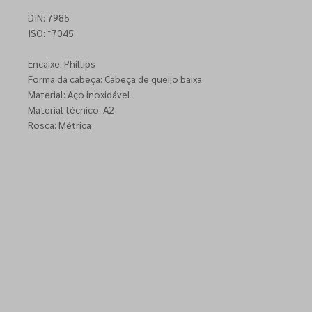
DIN: 7985
ISO: ˜7045
Encaixe: Phillips
Forma da cabeça: Cabeça de queijo baixa
Material: Aço inoxidável
Material técnico: A2
Rosca: Métrica