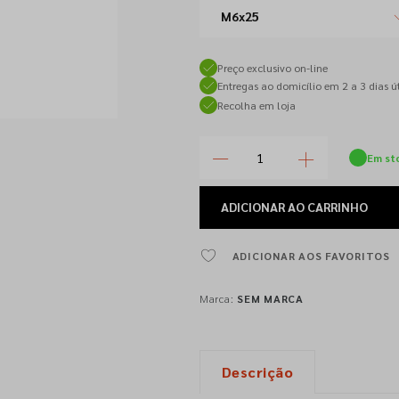
M6x25
Preço exclusivo on-line
Entregas ao domicílio em 2 a 3 dias út
Recolha em loja
Em st
ADICIONAR
AO CARRINHO
ADICIONAR AOS FAVORITOS
Marca:
SEM MARCA
Descrição