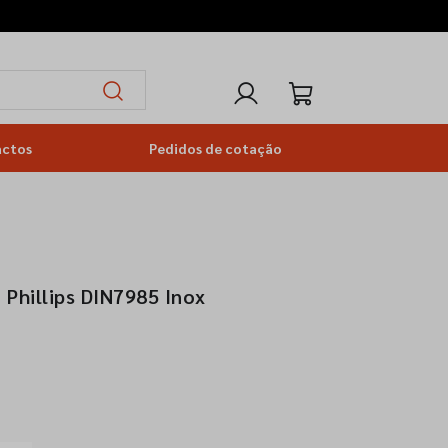
actos
Pedidos de cotação
 Phillips DIN7985 Inox