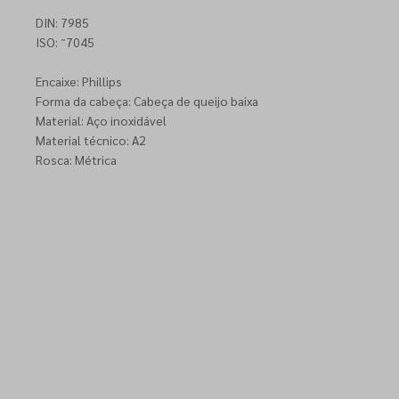
DIN: 7985
ISO: ˜7045
Encaixe: Phillips
Forma da cabeça: Cabeça de queijo baixa
Material: Aço inoxidável
Material técnico: A2
Rosca: Métrica