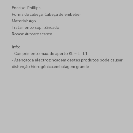
Encaixe: Phillips
Forma da cabeça: Cabeça de embeber
Material: Aço
Tratamento sup.: Zincado
Rosca: Autorroscante
Info:
- Comprimento max. de aperto KL = L - L1.
- Atenção: a electrozincagem destes produtos pode causar
disfunção hidrogénica.embalagem grande