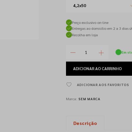
4,2x50
Preço exclusivo on-line
Entregas ao domicílio em 2 a 3 dias út
Recolha em loja
Em st
ADICIONAR
AO CARRINHO
ADICIONAR AOS FAVORITOS
Marca:
SEM MARCA
Descrição