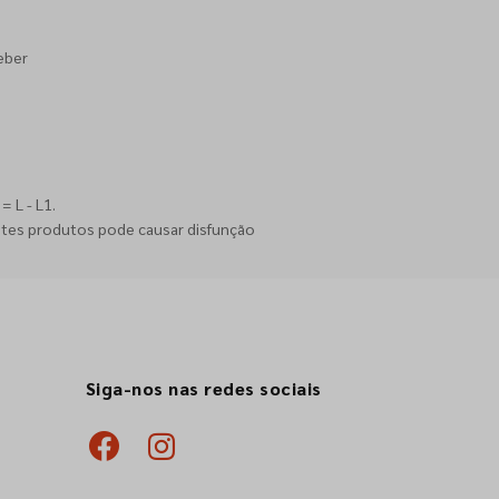
eber
 L - L1.
stes produtos pode causar disfunção
Siga-nos nas redes sociais