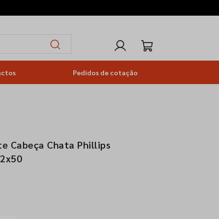
actos
Pedidos de cotação
e Cabeça Chata Phillips
,2x50