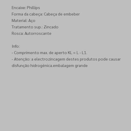
Encaixe: Phillips
Forma da cabeça: Cabeça de embeber
Material: Aço
Tratamento sup.: Zincado
Rosca: Autorroscante
Info:
- Comprimento max. de aperto KL = L - L1.
- Atenção: a electrozincagem destes produtos pode causar
disfunção hidrogénica.embalagem grande