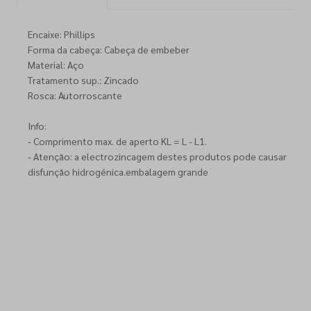
Encaixe: Phillips
Forma da cabeça: Cabeça de embeber
Material: Aço
Tratamento sup.: Zincado
Rosca: Autorroscante
Info:
- Comprimento max. de aperto KL = L - L1.
- Atenção: a electrozincagem destes produtos pode causar
disfunção hidrogénica.embalagem grande