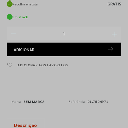
GRÁTIS
Recolha em loja
Em stock
ADICIONAR
ADICIONAR AOS FAVORITOS
Marca:
SEM MARCA
Referência:
01.7504P71
Descrição