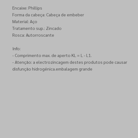
Encaixe: Phillips
Forma da cabeça: Cabeça de embeber
Material: Aço
Tratamento sup.: Zincado
Rosca: Autorroscante
Info:
- Comprimento max. de aperto KL = L - L1.
- Atenção: a electrozincagem destes produtos pode causar
disfunção hidrogénica.embalagem grande