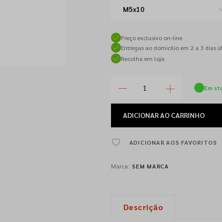
M5x10
Preço exclusivo on-line
Entregas ao domicílio em 2 a 3 dias út
Recolha em loja
Em st
ADICIONAR
AO CARRINHO
ADICIONAR AOS FAVORITOS
Marca:
SEM MARCA
Descrição