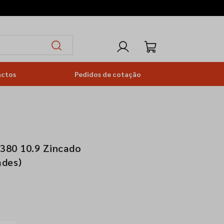
actos
Pedidos de cotação
380 10.9 Zincado
ades)