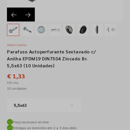
Empresa
Contactos
PARAFUSARIA
Parafuso Autoperfurante Sextavado c/
Siga-nos nas redes sociais
Anilha EPDM19 DIN7504 Zincado Br.
5,5x63 (10 Unidades)
€ 1,33
IVA inc.
10 unidades
5,5x63
Preço exclusivo on-line
Entregas ao domicílio em 2 a 3 dias úteis