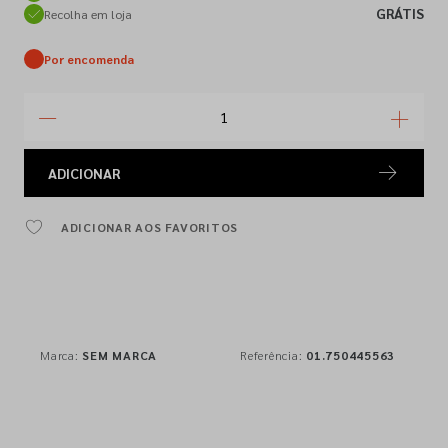
GRÁTIS
Recolha em loja
Por encomenda
ADICIONAR
ADICIONAR AOS FAVORITOS
Marca:
SEM MARCA
Referência:
01.750445563