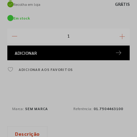
GRÁTIS
Recolha em loja
Em stock
ADICIONAR
ADICIONAR AOS FAVORITOS
Marca:
SEM MARCA
Referência:
01.7504463100
Descrição