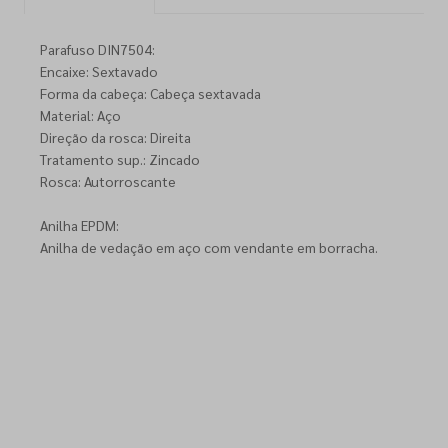
Parafuso DIN7504:
Encaixe: Sextavado
Forma da cabeça: Cabeça sextavada
Material: Aço
Direção da rosca: Direita
Tratamento sup.: Zincado
Rosca: Autorroscante
Anilha EPDM:
Anilha de vedação em aço com vendante em borracha.