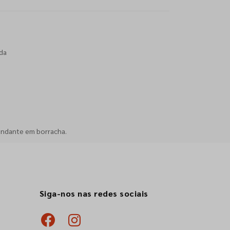
da
endante em borracha.
Siga-nos nas redes sociais