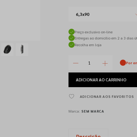
6,3x90
Preço exclusivo on-line
Entregas ao domicílio em 2 a 3 dias út
Recolha em loja
Por e
ADICIONAR
AO CARRINHO
ADICIONAR AOS FAVORITOS
Marca:
SEM MARCA
Descrição