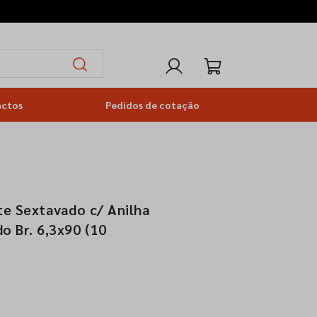
actos
Pedidos de cotação
e Sextavado c/ Anilha
 Br. 6,3x90 (10