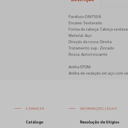
Parafuso DIN7504:
Encaixe: Sextavado
Forma da cabeça: Cabeça sextava
Material: Aço
Direção da rosca: Direita
Tratamento sup.: Zincado
Rosca: Autorroscante
Anilha EPDM:
Anilha de vedação em aço com v
A DIMACER
INFORMAÇÕES LEGAIS
Catálogo
Resolução de litígios