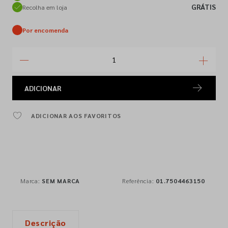
GRÁTIS
Recolha em loja
Por encomenda
ADICIONAR
ADICIONAR AOS FAVORITOS
Marca:
SEM MARCA
Referência:
01.7504463150
Descrição