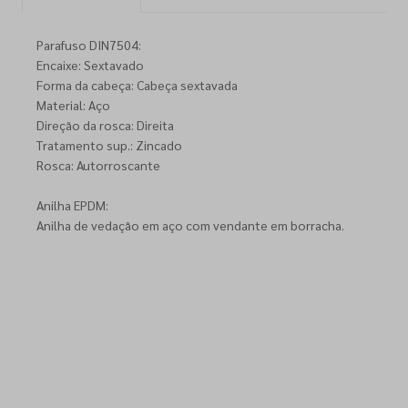
Parafuso DIN7504:
Encaixe: Sextavado
Forma da cabeça: Cabeça sextavada
Material: Aço
Direção da rosca: Direita
Tratamento sup.: Zincado
Rosca: Autorroscante
Anilha EPDM:
Anilha de vedação em aço com vendante em borracha.