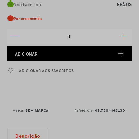
GRÁTIS
Recolha em loja
Por encomenda
ADICIONAR
ADICIONAR AOS FAVORITOS
Marca:
SEM MARCA
Referência:
01.7504463130
Descrição