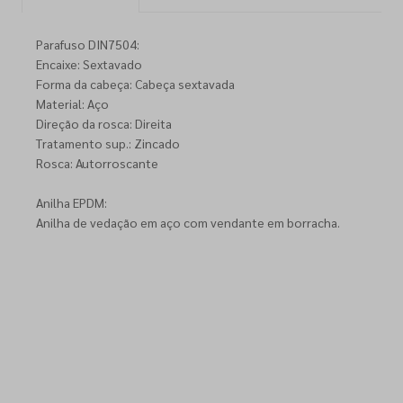
Parafuso DIN7504:
Encaixe: Sextavado
Forma da cabeça: Cabeça sextavada
Material: Aço
Direção da rosca: Direita
Tratamento sup.: Zincado
Rosca: Autorroscante
Anilha EPDM:
Anilha de vedação em aço com vendante em borracha.