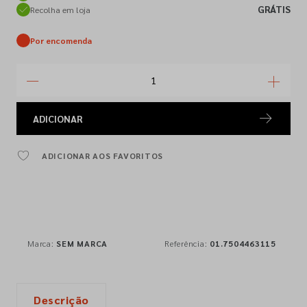
GRÁTIS
Recolha em loja
Por encomenda
ADICIONAR
ADICIONAR AOS FAVORITOS
Marca:
SEM MARCA
Referência:
01.7504463115
Descrição