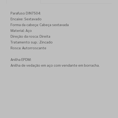
Parafuso DIN7504:
Encaixe: Sextavado
Forma da cabeça: Cabeça sextavada
Material: Aço
Direção da rosca: Direita
Tratamento sup.: Zincado
Rosca: Autorroscante
Anilha EPDM:
Anilha de vedação em aço com vendante em borracha.