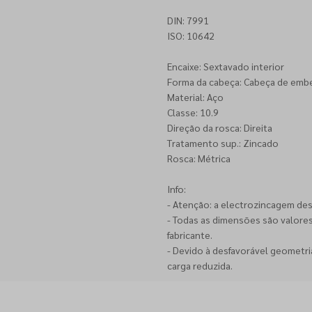
DIN: 7991
ISO: 10642
Encaixe: Sextavado interior
Forma da cabeça: Cabeça de emb
Material: Aço
Classe: 10.9
Direção da rosca: Direita
Tratamento sup.: Zincado
Rosca: Métrica
Info:
- Atenção: a electrozincagem de
- Todas as dimensões são valore
fabricante.
- Devido à desfavorável geometr
carga reduzida.