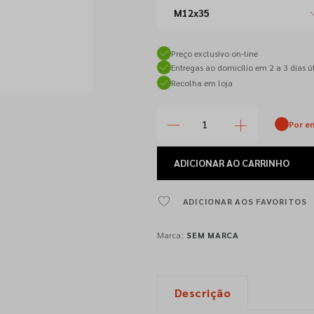
M12x35
Preço exclusivo on-line
Entregas ao domicílio em 2 a 3 dias út
Recolha em loja
Por e
ADICIONAR
AO CARRINHO
ADICIONAR AOS FAVORITOS
Marca:
SEM MARCA
Descrição