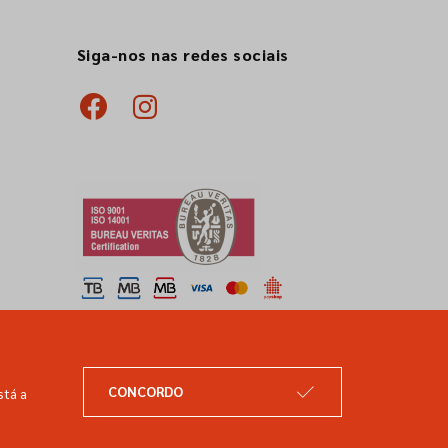
Siga-nos nas redes sociais
CONCORDO
stá a