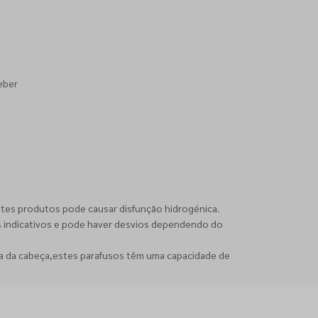
eber
stes produtos pode causar disfunção hidrogénica.
s indicativos e pode haver desvios dependendo do
ia da cabeça,estes parafusos têm uma capacidade de