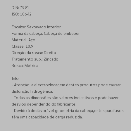
DIN: 7991
ISO: 10642
Encaixe: Sextavado interior
Forma da cabeça: Cabeça de embeber
Material: Aço
Classe: 10.9
Direção da rosca: Direita
Tratamento sup.: Zincado
Rosca: Métrica
Info:
- Atenção: a electrozincagem destes produtos pode causar
disfunção hidrogénica.
- Todas as dimensões são valores indicativos e pode haver
desvios dependendo do fabricante.
- Devido à desfavorável geometria da cabeça,estes parafusos
têm uma capacidade de carga reduzida.