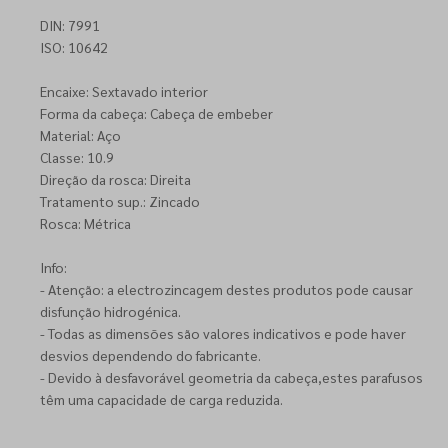
DIN: 7991
ISO: 10642
Encaixe: Sextavado interior
Forma da cabeça: Cabeça de embeber
Material: Aço
Classe: 10.9
Direção da rosca: Direita
Tratamento sup.: Zincado
Rosca: Métrica
Info:
- Atenção: a electrozincagem destes produtos pode causar
disfunção hidrogénica.
- Todas as dimensões são valores indicativos e pode haver
desvios dependendo do fabricante.
- Devido à desfavorável geometria da cabeça,estes parafusos
têm uma capacidade de carga reduzida.