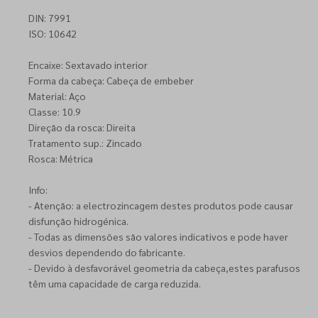
DIN: 7991
ISO: 10642
Encaixe: Sextavado interior
Forma da cabeça: Cabeça de embeber
Material: Aço
Classe: 10.9
Direção da rosca: Direita
Tratamento sup.: Zincado
Rosca: Métrica
Info:
- Atenção: a electrozincagem destes produtos pode causar
disfunção hidrogénica.
- Todas as dimensões são valores indicativos e pode haver
desvios dependendo do fabricante.
- Devido à desfavorável geometria da cabeça,estes parafusos
têm uma capacidade de carga reduzida.