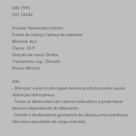
DIN: 7991
ISO: 10642
Encaixe: Sextavado interior
Forma da cabeça: Cabeça de embeber
Material: Aço
Classe: 10.9
Direção da rosca: Direita
Tratamento sup.: Zincado
Rosca: Métrica
Info:
- Atenção: a electrozincagem destes produtos pode causar
disfunção hidrogénica.
- Todas as dimensões são valores indicativos e pode haver
desvios dependendo do fabricante.
- Devido à desfavorável geometria da cabeça,estes parafusos
têm uma capacidade de carga reduzida.