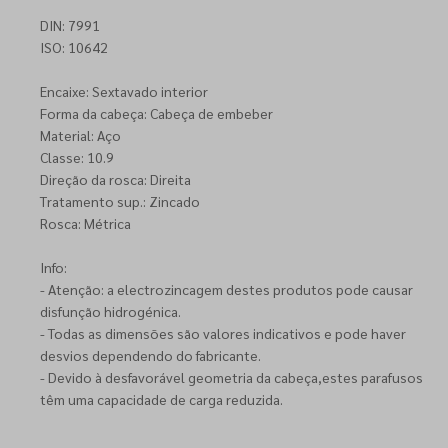
DIN: 7991
ISO: 10642
Encaixe: Sextavado interior
Forma da cabeça: Cabeça de embeber
Material: Aço
Classe: 10.9
Direção da rosca: Direita
Tratamento sup.: Zincado
Rosca: Métrica
Info:
- Atenção: a electrozincagem destes produtos pode causar
disfunção hidrogénica.
- Todas as dimensões são valores indicativos e pode haver
desvios dependendo do fabricante.
- Devido à desfavorável geometria da cabeça,estes parafusos
têm uma capacidade de carga reduzida.