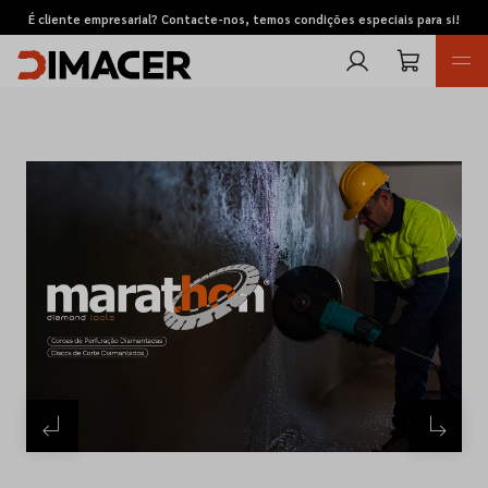
É cliente empresarial? Contacte-nos, temos condições especiais para si!
Retomas
Pedidos de cotação
Marcas
Favoritos