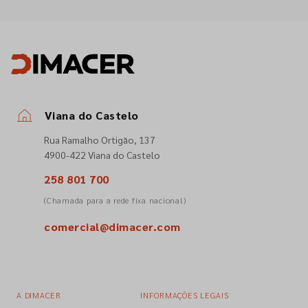
Viana do Castelo
Rua Ramalho Ortigão, 137
4900-422 Viana do Castelo
258 801 700
(Chamada para a rede fixa nacional)
comercial@dimacer.com
A DIMACER
INFORMAÇÕES LEGAIS