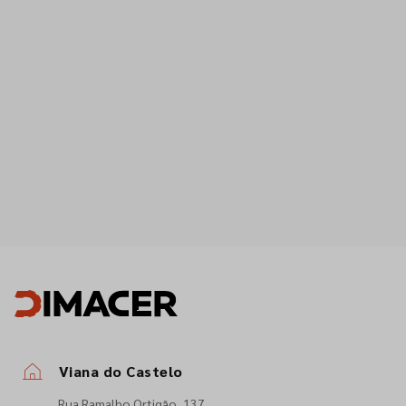
Viana do Castelo
Rua Ramalho Ortigão, 137