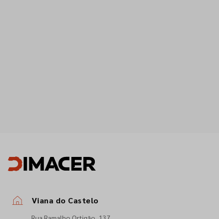
Viana do Castelo
Rua Ramalho Ortigão, 137