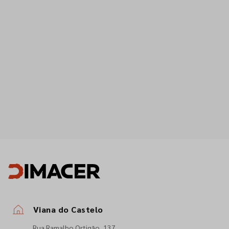
Viana do Castelo
Rua Ramalho Ortigão, 137