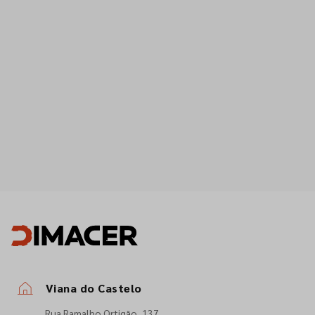
Viana do Castelo
Rua Ramalho Ortigão, 137