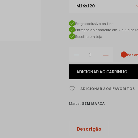
M16x120
Preço exclusivo on-line
Entregas ao domicílio em 2 a 3 dias út
Recolha em loja
Por e
ADICIONAR
AO CARRINHO
ADICIONAR AOS FAVORITOS
Marca:
SEM MARCA
Descrição