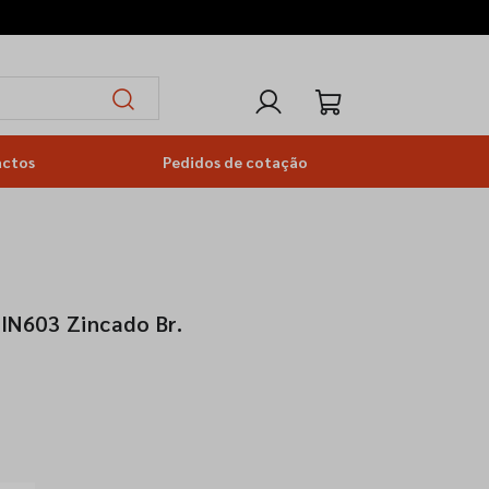
actos
Pedidos de cotação
IN603 Zincado Br.