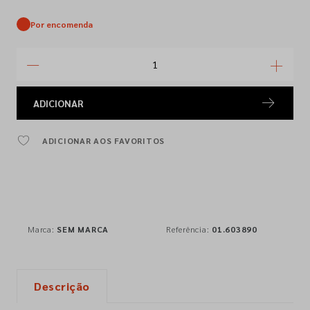
Por encomenda
ADICIONAR
ADICIONAR AOS FAVORITOS
Marca:
SEM MARCA
Referência:
01.603890
Descrição