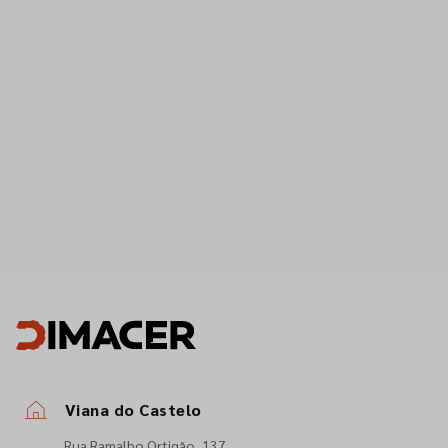
Viana do Castelo
Rua Ramalho Ortigão, 137