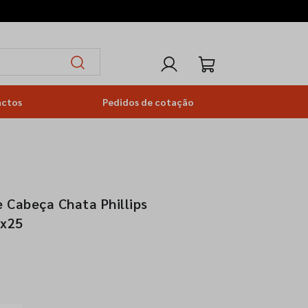
actos
Pedidos de cotação
 Cabeça Chata Phillips
8x25