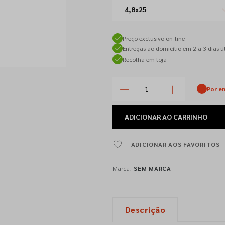
4,8x25
Preço exclusivo on-line
Entregas ao domicílio em 2 a 3 dias út
Recolha em loja
Por e
ADICIONAR
AO CARRINHO
ADICIONAR AOS FAVORITOS
Marca:
SEM MARCA
Descrição