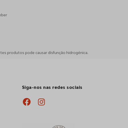
eber
stes produtos pode causar disfunção hidrogénica.
Siga-nos nas redes sociais