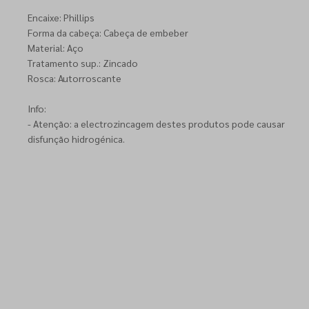
Encaixe: Phillips
Forma da cabeça: Cabeça de embeber
Material: Aço
Tratamento sup.: Zincado
Rosca: Autorroscante
Info:
- Atenção: a electrozincagem destes produtos pode causar
disfunção hidrogénica.