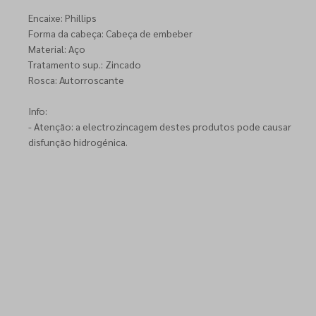
Encaixe: Phillips
Forma da cabeça: Cabeça de embeber
Material: Aço
Tratamento sup.: Zincado
Rosca: Autorroscante
Info:
- Atenção: a electrozincagem destes produtos pode causar
disfunção hidrogénica.